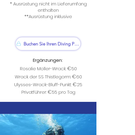
* Ausrüstung nicht
im Lieferumfang
enthalten
**Ausrüstung inklusive
Buchen Sie Ihren Diving Package
Ergänzungen:
€
Rosalie Moller-Wrack:
5
0
€
Wrack der SS Thistlegorm:
60
€
Ulysses-Wrack-Bluff-Punkt:
25
€
Privatführer:
55 pro Tag