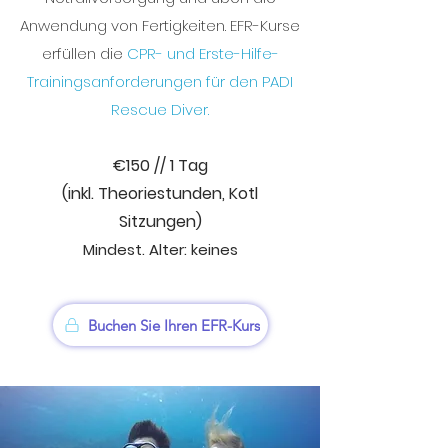
Anwendung von Fertigkeiten. EFR-Kurse
erfüllen die
CPR- und Erste-Hilfe-
Trainingsanforderungen für den PADI
Rescue Diver.
€
1
50 //
1 Tag
(inkl. Theoriestunden, Kot
l
Sitzungen)
Mindest. Alter: keines
Buchen Sie Ihren EFR-Kurs