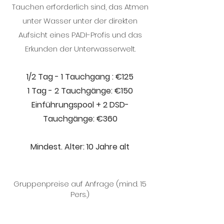
Tauchen erforderlich sind, das Atmen
unter Wasser unter der direkten
Aufsicht eines PADI-Profis und das
Erkunden der Unterwasserwelt.
1/2 Tag
- 1 Tauchgang
: €125
1 Tag - 2 Tauchgänge: €150
Einführungspool + 2 DSD-
Tauchgänge: €360
Mindest. Alter: 10 Jahre alt
Gruppenpreise auf Anfrage (mind. 15
Pers.)