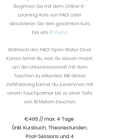
Beginnen Sie mit dem Online-E-
Learning-Kurs von PADI oder
absolvieren Sie den gesamten Kurs
bei uns
El-Guna
.
Während des PADI Open Water Diver
Kurses lernst du, was du wissen musst,
um die Unterwasserwelt mit dem
Tauchen zu erkunden. Mit dieser
Zertifizierung kannst du zusammen mit
einem Tauchpartner bis zu einer Tiefe
von 18 Metern tauchen.
€
495 //
max. 4 Tage
(inkl. Kursbuch, Theoriestunden
,
Pool-Sessions und 4