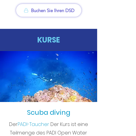
Buchen Sie Ihren DSD
KURSE
Scuba diving
Der
PADI-Taucher
Der Kurs ist eine
Teilmenge des PADI Open Water